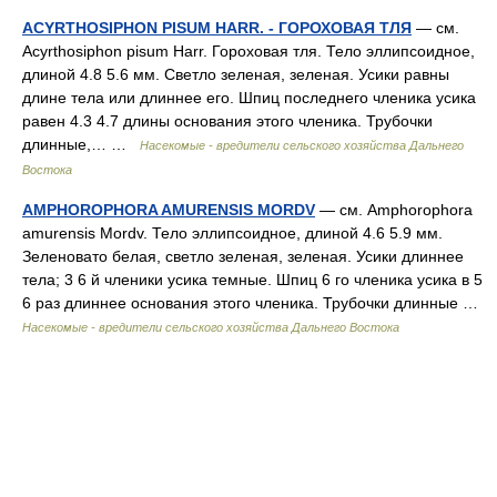
ACYRTHOSIPHON PISUM HARR. - ГОРОХОВАЯ ТЛЯ
— см.
Acyrthosiphon pisum Harr. Гороховая тля. Тело эллипсоидное,
длиной 4.8 5.6 мм. Светло зеленая, зеленая. Усики равны
длине тела или длиннее его. Шпиц последнего членика усика
равен 4.3 4.7 длины основания этого членика. Трубочки
длинные,… …
Насекомые - вредители сельского хозяйства Дальнего
Востока
AMPHOROPHORA AMURENSIS MORDV
— см. Amphorophora
amurensis Mordv. Тело эллипсоидное, длиной 4.6 5.9 мм.
Зеленовато белая, светло зеленая, зеленая. Усики длиннее
тела; 3 6 й членики усика темные. Шпиц 6 го членика усика в 5
6 раз длиннее основания этого членика. Трубочки длинные …
Насекомые - вредители сельского хозяйства Дальнего Востока