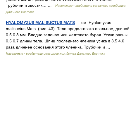
Трубочки и хвостик… …
Насекомые - вредители сельского хозяйства
Дальнего Востока
HYALOMYZUS MALISUCTUS MATS
— см. Hyalomyzus
malisuctus Mats. (рис. 43). Тело продолговато овальное, длиной
0.5 0.8 мм. Бледно зеленая или желтовато бурая. Усики равны
0.5 0.7 длины тела. Шпиц последнего членика усика в 3.5 4.0
раза длиннее основания этого членика. Трубочки и …
Насекомые - вредители сельского хозяйства Дальнего Востока