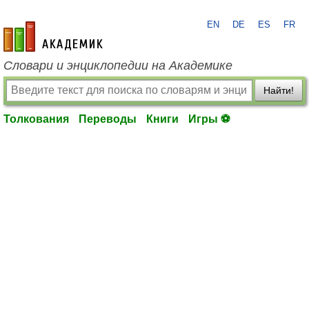
EN
DE
ES
FR
academic.ru
Словари и энциклопедии на Академике
Найти!
Толкования
Переводы
Книги
Игры ⚽